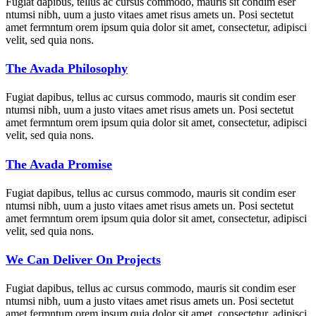
Fugiat dapibus, tellus ac cursus commodo, mauris sit condim eser
ntumsi nibh, uum a justo vitaes amet risus amets un. Posi sectetut
amet fermntum orem ipsum quia dolor sit amet, consectetur, adipisci
velit, sed quia nons.
The Avada Philosophy
Fugiat dapibus, tellus ac cursus commodo, mauris sit condim eser
ntumsi nibh, uum a justo vitaes amet risus amets un. Posi sectetut
amet fermntum orem ipsum quia dolor sit amet, consectetur, adipisci
velit, sed quia nons.
The Avada Promise
Fugiat dapibus, tellus ac cursus commodo, mauris sit condim eser
ntumsi nibh, uum a justo vitaes amet risus amets un. Posi sectetut
amet fermntum orem ipsum quia dolor sit amet, consectetur, adipisci
velit, sed quia nons.
We Can Deliver On Projects
Fugiat dapibus, tellus ac cursus commodo, mauris sit condim eser
ntumsi nibh, uum a justo vitaes amet risus amets un. Posi sectetut
amet fermntum orem ipsum quia dolor sit amet, consectetur, adipisci