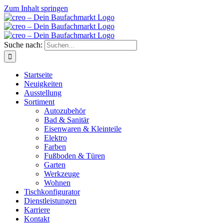
Zum Inhalt springen
Suche nach:
Startseite
Neuigkeiten
Ausstellung
Sortiment
Autozubehör
Bad & Sanitär
Eisenwaren & Kleinteile
Elektro
Farben
Fußboden & Türen
Garten
Werkzeuge
Wohnen
Tischkonfigurator
Dienstleistungen
Karriere
Kontakt