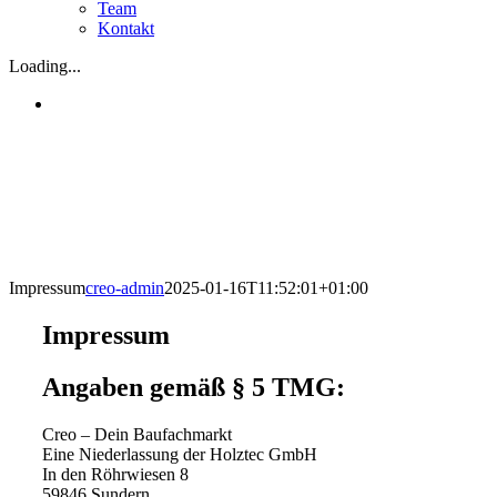
Team
Kontakt
Loading...
Impressum
creo-admin
2025-01-16T11:52:01+01:00
Impressum
Angaben gemäß § 5 TMG:
Creo – Dein Baufachmarkt
Eine Niederlassung der Holztec GmbH
In den Röhrwiesen 8
59846 Sundern