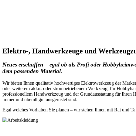
Elektro-, Handwerkzeuge und Werkzeugz
Neues erschaffen – egal ob als Profi oder Hobbyheimwe
dem passenden Material.
Wir bieten Ihnen qualitativ hochwertiges Elektrowerkzeug der Mark
oder weiterem akku- oder strombetriebenem Werkzeug, für Hobbyhan
professionellem Handwerkzeug und der Grundausstattung für Ihren Hau
immer und überall gut ausgerüstet sind.
Egal welches Vorhaben Sie planen – wir stehen Ihnen mit Rat und Tat