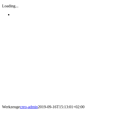
Loading...
Werkzeuge
creo-admin
2019-09-16T15:13:01+02:00