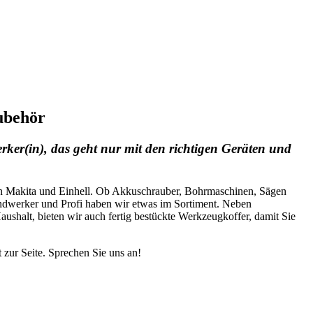
ubehör
rker(in), das geht nur mit den richtigen Geräten und
en Makita und Einhell. Ob Akkuschrauber, Bohrmaschinen, Sägen
dwerker und Profi haben wir etwas im Sortiment. Neben
shalt, bieten wir auch fertig bestückte Werkzeugkoffer, damit Sie
 zur Seite. Sprechen Sie uns an!