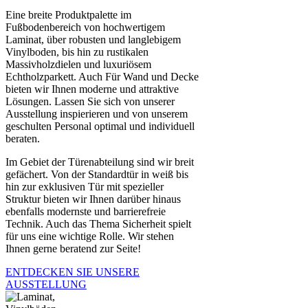
Eine breite Produktpalette im
Fußbodenbereich von hochwertigem
Laminat, über robusten und langlebigem
Vinylboden, bis hin zu rustikalen
Massivholzdielen und luxuriösem
Echtholzparkett. Auch Für Wand und Decke
bieten wir Ihnen moderne und attraktive
Lösungen. Lassen Sie sich von unserer
Ausstellung inspierieren und von unserem
geschulten Personal optimal und individuell
beraten.
Im Gebiet der Türenabteilung sind wir breit
gefächert. Von der Standardtür in weiß bis
hin zur exklusiven Tür mit spezieller
Struktur bieten wir Ihnen darüber hinaus
ebenfalls modernste und barrierefreie
Technik. Auch das Thema Sicherheit spielt
für uns eine wichtige Rolle. Wir stehen
Ihnen gerne beratend zur Seite!
ENTDECKEN SIE UNSERE
AUSSTELLUNG