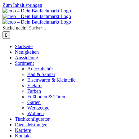
Zum Inhalt springen
Suche nach:
Startseite
Neuigkeiten
Ausstellung
Sortiment
Autozubehör
Bad & Sanitär
Eisenwaren & Kleinteile
Elektro
Farben
Fußboden & Türen
Garten
Werkzeuge
Wohnen
Tischkonfigurator
Dienstleistungen
Karriere
Kontakt