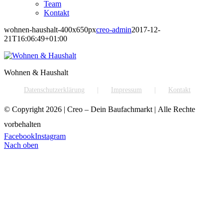
Team
Kontakt
wohnen-haushalt-400x650px
creo-admin
2017-12-
21T16:06:49+01:00
Wohnen & Haushalt
Datenschutzerklärung
Impressum
Kontakt
© Copyright
2026 | Creo – Dein Baufachmarkt | Alle Rechte
vorbehalten
Facebook
Instagram
Nach oben