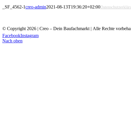
_SF_4562-1
creo-admin
2021-08-13T19:36:20+02:00
Datenschutzerklär
© Copyright
2026 | Creo – Dein Baufachmarkt | Alle Rechte vorbeha
Facebook
Instagram
Nach oben