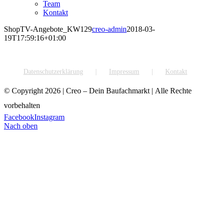
Team
Kontakt
ShopTV-Angebote_KW129
creo-admin
2018-03-
19T17:59:16+01:00
Datenschutzerklärung
Impressum
Kontakt
© Copyright
2026 | Creo – Dein Baufachmarkt | Alle Rechte
vorbehalten
Facebook
Instagram
Nach oben