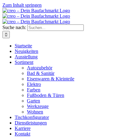
Zum Inhalt springen
Suche nach:
Startseite
Neuigkeiten
Ausstellung
Sortiment
Autozubehör
Bad & Sanitär
Eisenwaren & Kleinteile
Elektro
Farben
Fußboden & Türen
Garten
Werkzeuge
Wohnen
Tischkonfigurator
Dienstleistungen
Karriere
Kontakt