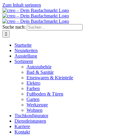
Zum Inhalt springen
Suche nach:
Startseite
Neuigkeiten
Ausstellung
Sortiment
Autozubehör
Bad & Sanitär
Eisenwaren & Kleinteile
Elektro
Farben
Fußboden & Türen
Garten
Werkzeuge
Wohnen
Tischkonfigurator
Dienstleistungen
Karriere
Kontakt