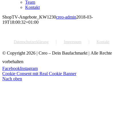
Team
Kontakt
ShopTV-Angebote_KW1230
creo-admin
2018-03-
19T18:00:32+01:00
Datenschutzerklärung
Impressum
Kontakt
© Copyright
2026 | Creo – Dein Baufachmarkt | Alle Rechte
vorbehalten
Facebook
Instagram
Cookie Consent mit Real Cookie Banner
Nach oben