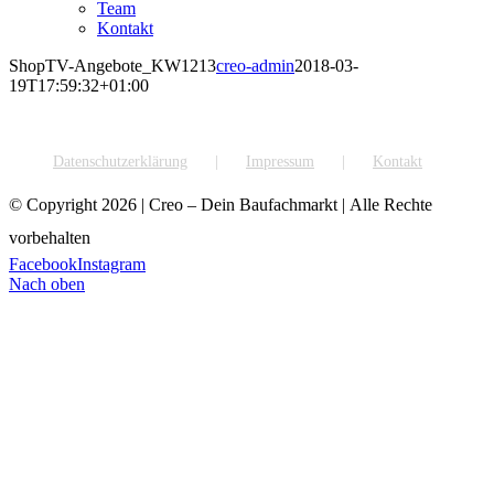
Team
Kontakt
ShopTV-Angebote_KW1213
creo-admin
2018-03-
19T17:59:32+01:00
Datenschutzerklärung
Impressum
Kontakt
© Copyright
2026 | Creo – Dein Baufachmarkt | Alle Rechte
vorbehalten
Facebook
Instagram
Nach oben