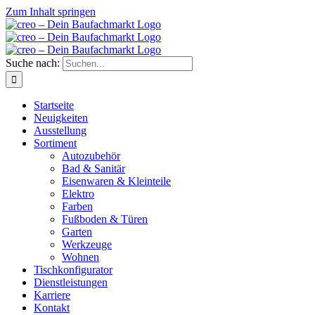
Zum Inhalt springen
Suche nach:
Startseite
Neuigkeiten
Ausstellung
Sortiment
Autozubehör
Bad & Sanitär
Eisenwaren & Kleinteile
Elektro
Farben
Fußboden & Türen
Garten
Werkzeuge
Wohnen
Tischkonfigurator
Dienstleistungen
Karriere
Kontakt