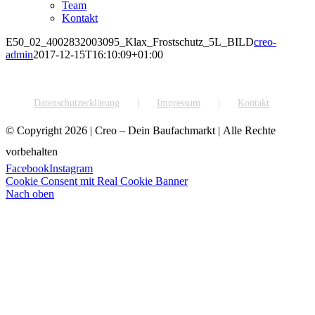
Team
Kontakt
E50_02_4002832003095_Klax_Frostschutz_5L_BILD
creo-
admin
2017-12-15T16:10:09+01:00
Datenschutzerklärung
Impressum
Kontakt
© Copyright
2026 | Creo – Dein Baufachmarkt | Alle Rechte
vorbehalten
Facebook
Instagram
Cookie Consent mit Real Cookie Banner
Nach oben