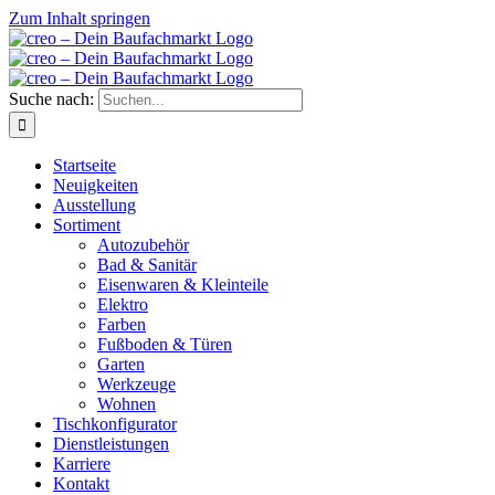
Zum Inhalt springen
Suche nach:
Startseite
Neuigkeiten
Ausstellung
Sortiment
Autozubehör
Bad & Sanitär
Eisenwaren & Kleinteile
Elektro
Farben
Fußboden & Türen
Garten
Werkzeuge
Wohnen
Tischkonfigurator
Dienstleistungen
Karriere
Kontakt