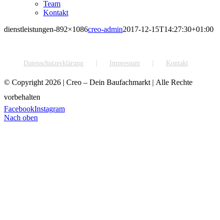
Team
Kontakt
dienstleistungen-892×1086
creo-admin
2017-12-15T14:27:30+01:00
Datenschutzerklärung
Impressum
Kontakt
© Copyright
2026 | Creo – Dein Baufachmarkt | Alle Rechte
vorbehalten
Facebook
Instagram
Nach oben