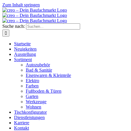
Zum Inhalt springen
Suche nach:
Startseite
Neuigkeiten
Ausstellung
Sortiment
Autozubehör
Bad & Sanitär
Eisenwaren & Kleinteile
Elektro
Farben
Fußboden & Türen
Garten
Werkzeuge
Wohnen
Tischkonfigurator
Dienstleistungen
Karriere
Kontakt