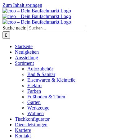
Zum Inhalt springen
Suche nach:
Startseite
Neuigkeiten
Ausstellung
Sortiment
Autozubehör
Bad & Sanitär
Eisenwaren & Kleinteile
Elektro
Farben
Fußboden & Türen
Garten
Werkzeuge
Wohnen
Tischkonfigurator
Dienstleistungen
Karriere
Kontakt