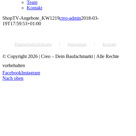
Team
Kontakt
ShopTV-Angebote_KW1219
creo-admin
2018-03-
19T17:59:53+01:00
Datenschutzerklärung
Impressum
Kontakt
© Copyright
2026 | Creo – Dein Baufachmarkt | Alle Rechte
vorbehalten
Facebook
Instagram
Nach oben